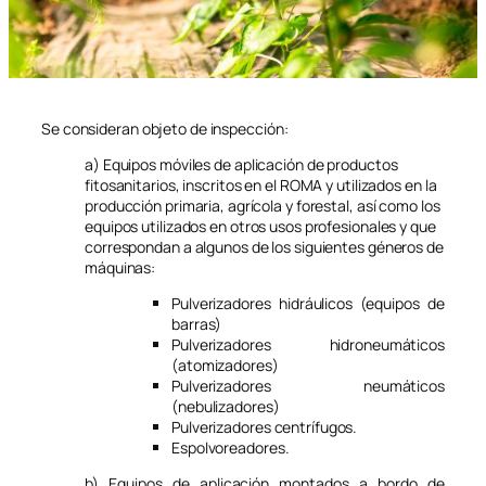
Se consideran objeto de inspección:
a) Equipos móviles de aplicación de productos
fitosanitarios, inscritos en el ROMA y utilizados en la
producción primaria, agrícola y forestal, así como los
equipos utilizados en otros usos profesionales y que
correspondan a algunos de los siguientes géneros de
máquinas:
Pulverizadores hidráulicos (equipos de
barras)
Pulverizadores hidroneumáticos
(atomizadores)
Pulverizadores neumáticos
(nebulizadores)
Pulverizadores centrífugos.
Espolvoreadores.
b) Equipos de aplicación montados a bordo de