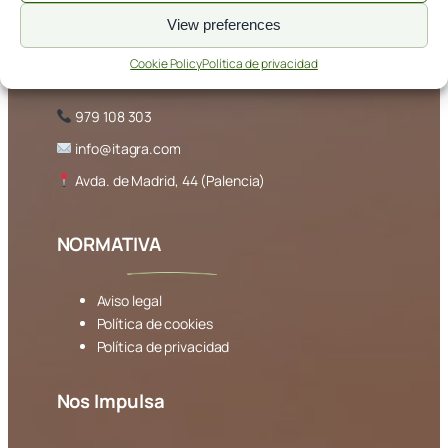
View preferences
CONTACTA
Cookie Policy
Política de privacidad
979 108 303
info@itagra.com
Avda. de Madrid, 44 (Palencia)
NORMATIVA
Aviso legal
Política de cookies
Política de privacidad
Nos Impulsa