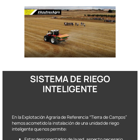
SISTEMA DE RIEGO
INTELIGENTE
En la Explotación Agraria de Referencia “Tierra de Campos”
hemos acometido la instalación de una unidad de riego
inteligente que nos permite:
Estar desconectados de la red, aspecto necesario