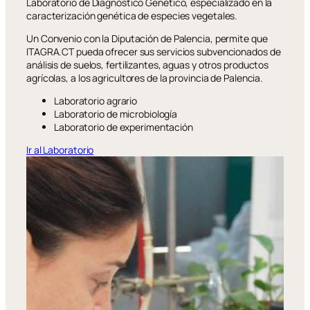
Laboratorio de Diagnóstico Genético, especializado en la
caracterización genética de especies vegetales.
Un Convenio con la Diputación de Palencia, permite que
ITAGRA.CT pueda ofrecer sus servicios subvencionados de
análisis de suelos, fertilizantes, aguas y otros productos
agrícolas, a los agricultores de la provincia de Palencia.
Laboratorio agrario
Laboratorio de microbiología
Laboratorio de experimentación
Ir al Laboratorio