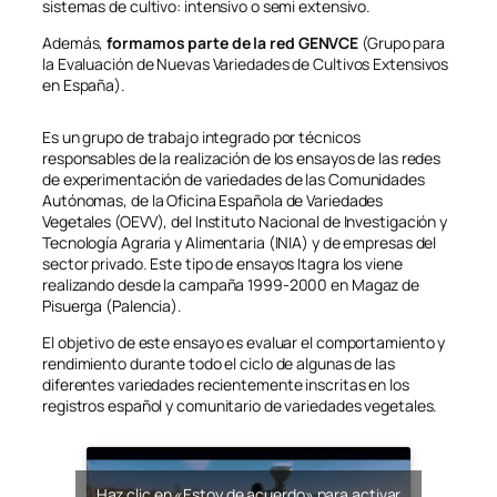
sistemas de cultivo: intensivo o semi extensivo.
Además,
formamos parte de la red GENVCE
(Grupo para
la Evaluación de Nuevas Variedades de Cultivos Extensivos
en España).
Es un grupo de trabajo integrado por técnicos
responsables de la realización de los ensayos de las redes
de experimentación de variedades de las Comunidades
Autónomas, de la Oficina Española de Variedades
Vegetales (OEVV), del Instituto Nacional de Investigación y
Tecnología Agraria y Alimentaria (INIA) y de empresas del
sector privado. Este tipo de ensayos Itagra los viene
realizando desde la campaña 1999-2000 en Magaz de
Pisuerga (Palencia).
El objetivo de este ensayo es evaluar el comportamiento y
rendimiento durante todo el ciclo de algunas de las
diferentes variedades recientemente inscritas en los
registros español y comunitario de variedades vegetales.
Haz clic en «Estoy de acuerdo» para activar