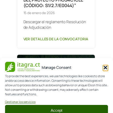
(CÓDIGO: S1/2.7/E0044)”
15 de enero de 2026
Descargar el reglamento Resolución
de Adjudicación
VER DETALLES DE LA CONVOCATORIA
Manage Consent
To provide the best experiences, we use technologies like cookies to store
and/or access device information. Consenting to these technologies will
allow us to process data such as browsing behavior or unique IDs on this site.
Not consenting or withdrawing consent, may adversely affect certain
features and functions.
Gestionar los servicios
Accept