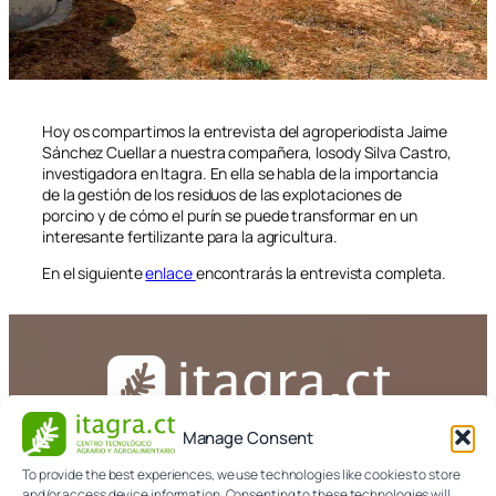
Hoy os compartimos la entrevista del agroperiodista Jaime
Sánchez Cuellar a nuestra compañera, Iosody Silva Castro,
investigadora en Itagra. En ella se habla de la importancia
de la gestión de los residuos de las explotaciones de
porcino y de cómo el purín se puede transformar en un
interesante fertilizante para la agricultura.
En el siguiente
enlace
encontrarás la entrevista completa.
2 de octubre de 2023
Manage Consent
CONTACTA
To provide the best experiences, we use technologies like cookies to store
and/or access device information. Consenting to these technologies will