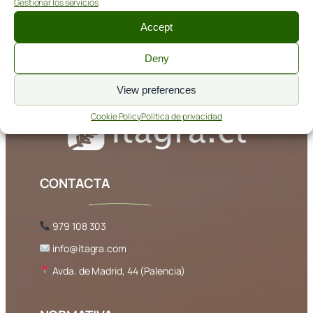
Gestionar los servicios
Accept
Deny
9 de junio de 2025
View preferences
Cookie Policy
Política de privacidad
CONTACTA
979 108 303
info@itagra.com
Avda. de Madrid, 44 (Palencia)