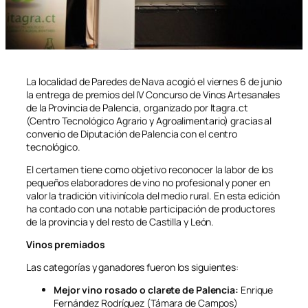
La localidad de Paredes de Nava acogió el viernes 6 de junio
la entrega de premios del IV Concurso de Vinos Artesanales
de la Provincia de Palencia, organizado por Itagra.ct
(Centro Tecnológico Agrario y Agroalimentario) gracias al
convenio de Diputación de Palencia con el centro
tecnológico.
El certamen tiene como objetivo reconocer la labor de los
pequeños elaboradores de vino no profesional y poner en
valor la tradición vitivinícola del medio rural. En esta edición
ha contado con una notable participación de productores
de la provincia y del resto de Castilla y León.
Vinos premiados
Las categorías y ganadores fueron los siguientes:
Mejor vino rosado o clarete de Palencia:
Enrique
Fernández Rodríguez (Támara de Campos)