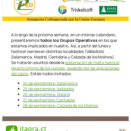
A lo largo de la próxima semana, en un intenso calendario,
presentaremos
todos los Grupos Operativos
en los que
estamos implicados en nuestro. Así, a partir del lunes y
hasta el viernes en distintas localidades (Valladolid,
Salamanca, Madrid, Cantabria y Calzada de los Molinos) .
Se tratarán asuntos desde la
elaboración de malta hasta el
reparto óptimo de los purines, pasando por las aplicaciones
del ozono
. Estáis todos invitados.
24 de septiembre: Salamanca
25 de septiembre: Valladolid
26 de septiembre: Madrid
27 de septiembre: Cantabria
28 de septiembre: Calzada de los Molinos
23 de septiembre de 2018