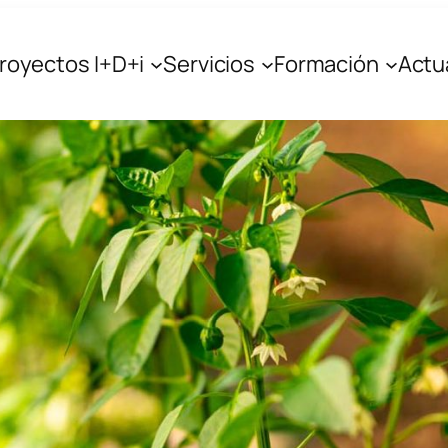
Proyectos I+D+i
Servicios
Formación
Actu