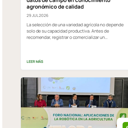
datos de campo en conocimiento
agronómico de calidad
29 JUL 2026
La selección de una variedad agrícola no depende
solo de su capacidad productiva. Antes de
recomendar, registrar o comercializar un…
LEER MÁS