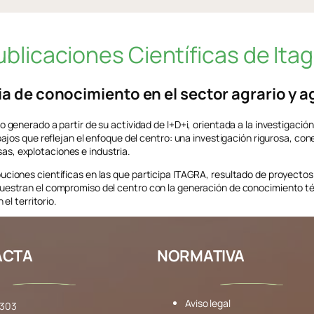
ublicaciones Científicas de Itag
ia de conocimiento en el sector agrario y 
 generado a partir de su actividad de I+D+i, orientada a la investigación 
abajos que reflejan el enfoque del centro: una investigación rigurosa, c
s, explotaciones e industria.
uciones científicas en las que participa ITAGRA, resultado de proyecto
uestran el compromiso del centro con la generación de conocimiento técn
el territorio.
ACTA
NORMATIVA
Aviso legal
 303