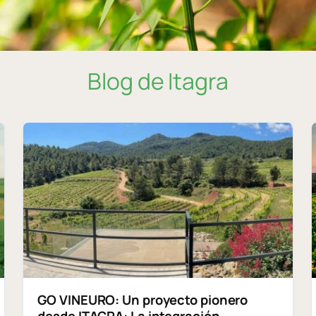
Blog de Itagra
GO VINEURO: Un proyecto pionero