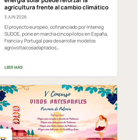
energía solar puede reforzar la
agricultura frente al cambio climático
3 JUN 2026
El proyecto europeo, cofinanciado por Interreg
SUDOE, pone en marcha cincopilotos en España,
Francia y Portugal para desarrollar modelos
agrovoltaicosadaptados…
LEER MÁS