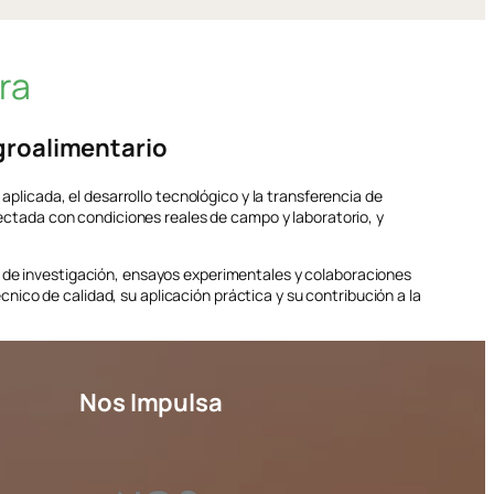
ra
agroalimentario
aplicada, el desarrollo tecnológico y la transferencia de
onectada con condiciones reales de campo y laboratorio, y
s de investigación, ensayos experimentales y colaboraciones
ico de calidad, su aplicación práctica y su contribución a la
Nos Impulsa