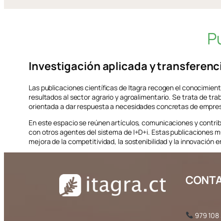
P
Investigación aplicada y transferenc
Las publicaciones científicas de Itagra recogen el conocimiento
resultados al sector agrario y agroalimentario. Se trata de tr
orientada a dar respuesta a necesidades concretas de empresa
En este espacio se reúnen artículos, comunicaciones y contrib
con otros agentes del sistema de I+D+i. Estas publicaciones m
mejora de la competitividad, la sostenibilidad y la innovación en 
No hay publicaciones.
CONT
979 108