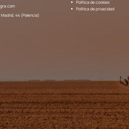
Política de cookies
agra.com
Política de privacidad
 Madrid, 44 (Palencia)