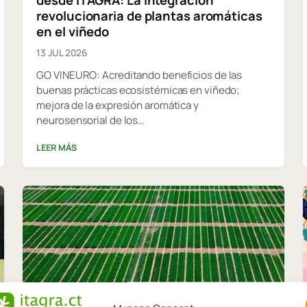
desde ITAGRA: La integración
revolucionaria de plantas aromáticas
en el viñedo
13 JUL 2026
GO VINEURO: Acreditando beneficios de las
buenas prácticas ecosistémicas en viñedo;
mejora de la expresión aromática y
neurosensorial de los…
LEER MÁS