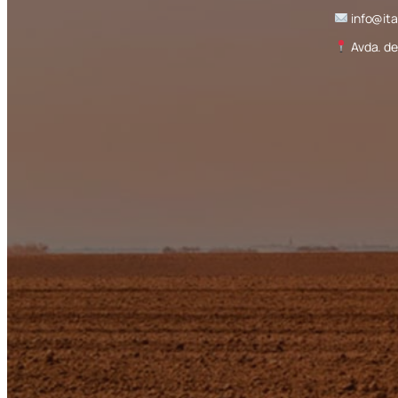
info@it
Avda. de