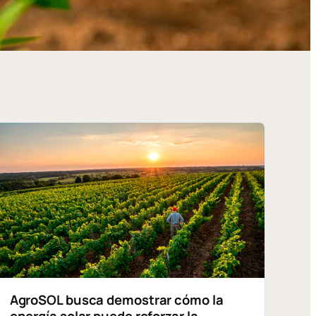
AgroSOL busca demostrar cómo la