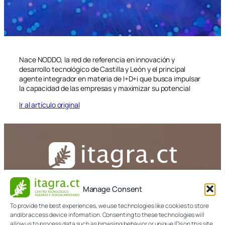
Nace NODDO, la red de referencia en innovación y
desarrollo tecnológico de Castilla y León y el principal
agente integrador en materia de I+D+i que busca impulsar
la capacidad de las empresas y maximizar su potencial
Ir al artículo original
13 de junio de 2023
Manage Consent
CONTACTA
To provide the best experiences, we use technologies like cookies to store
and/or access device information. Consenting to these technologies will
979 108 303
allow us to process data such as browsing behavior or unique IDs on this site.