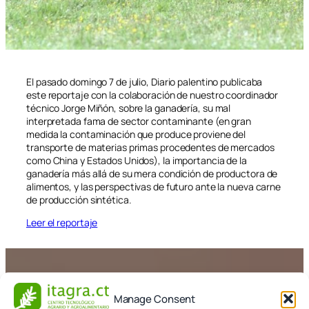
El pasado domingo 7 de julio, Diario palentino publicaba
este reportaje con la colaboración de nuestro coordinador
técnico Jorge Miñón, sobre la ganadería, su mal
interpretada fama de sector contaminante (en gran
medida la contaminación que produce proviene del
transporte de materias primas procedentes de mercados
como China y Estados Unidos), la importancia de la
ganadería más allá de su mera condición de productora de
alimentos, y las perspectivas de futuro ante la nueva carne
de producción sintética.
Leer el reportaje
11 de julio de 2019
Manage Consent