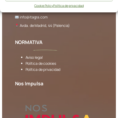
Cookie Policy
Política de privacidad
979 108 303
info@itagra.com
Avda. de Madrid, 44 (Palencia)
NORMATIVA
Aviso legal
Política de cookies
Política de privacidad
Nos Impulsa